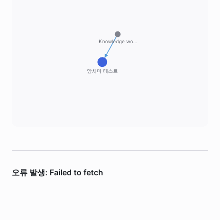
Knowledge wo…
앞치마 테스트