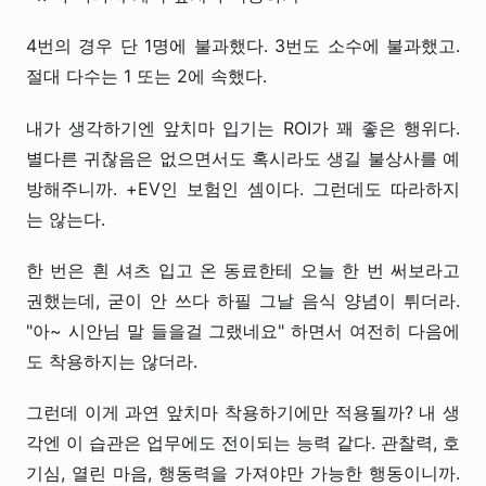
4번의 경우 단 1명에 불과했다. 3번도 소수에 불과했고.
절대 다수는 1 또는 2에 속했다.
내가 생각하기엔 앞치마 입기는 ROI가 꽤 좋은 행위다.
별다른 귀찮음은 없으면서도 혹시라도 생길 불상사를 예
방해주니까. +EV인 보험인 셈이다. 그런데도 따라하지
는 않는다.
한 번은 흰 셔츠 입고 온 동료한테 오늘 한 번 써보라고
권했는데, 굳이 안 쓰다 하필 그날 음식 양념이 튀더라.
"아~ 시안님 말 들을걸 그랬네요" 하면서 여전히 다음에
도 착용하지는 않더라.
그런데 이게 과연 앞치마 착용하기에만 적용될까? 내 생
각엔 이 습관은 업무에도 전이되는 능력 같다. 관찰력, 호
기심, 열린 마음, 행동력을 가져야만 가능한 행동이니까.