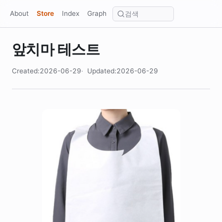
About
Store
Index
Graph
앞치마 테스트
Created:2026-06-29
Updated:2026-06-29