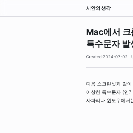
시안의 생각
Mac에서 크
특수문자 발
Created:2024-07-02
다음 스크린샷과 같이 
이상한 특수문자 (연?
사파리나 윈도우에서는 