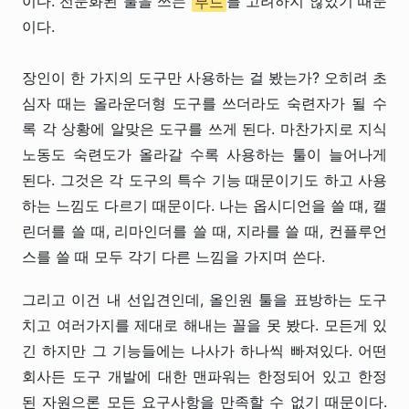
이다. 전문화된 툴을 쓰는
무드
를 고려하지 않았기 때문
이다.
장인이 한 가지의 도구만 사용하는 걸 봤는가? 오히려 초
심자 때는 올라운더형 도구를 쓰더라도 숙련자가 될 수
록 각 상황에 알맞은 도구를 쓰게 된다. 마찬가지로 지식
노동도 숙련도가 올라갈 수록 사용하는 툴이 늘어나게
된다. 그것은 각 도구의 특수 기능 때문이기도 하고 사용
하는 느낌도 다르기 때문이다. 나는 옵시디언을 쓸 떄, 캘
린더를 쓸 때, 리마인더를 쓸 때, 지라를 쓸 때, 컨플루언
스를 쓸 때 모두 각기 다른 느낌을 가지며 쓴다.
그리고 이건 내 선입견인데, 올인원 툴을 표방하는 도구
치고 여러가지를 제대로 해내는 꼴을 못 봤다. 모든게 있
긴 하지만 그 기능들에는 나사가 하나씩 빠져있다. 어떤
회사든 도구 개발에 대한 맨파워는 한정되어 있고 한정
된 자원으론 모든 요구사항을 만족할 수 없기 때문이다.