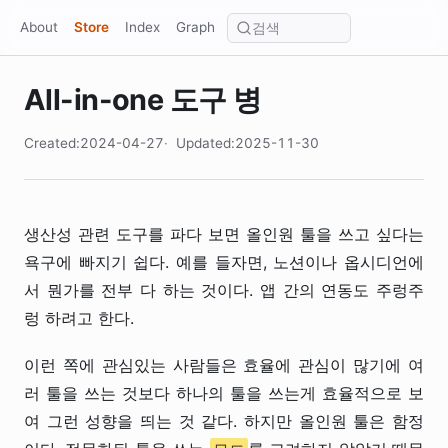
About
Store
Index
Graph
All-in-one 도구 병
Created:2024-04-27
Updated:2025-11-30
생산성 관련 도구를 파다 보면 올인원 툴을 쓰고 싶다는
욕구에 빠지기 쉽다. 예를 들자면, 노션이나 옵시디언에
서 뭔가를 전부 다 하는 것이다. 앱 간의 연동도 주렁주
렁 하려고 한다.
이런 쪽에 관심있는 사람들은 효율에 관심이 많기에 여
러 툴을 쓰는 것보다 하나의 툴을 쓰는게 효율적으로 보
여 그런 성향을 띄는 것 같다. 하지만 올인원 툴은 함정