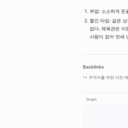
부업: 소소하게 돈을
할인 타임: 같은 상
없다. 체육관은 이
사람이 없어 전세 
Backlinks
무적자를 위한 야전 
Graph