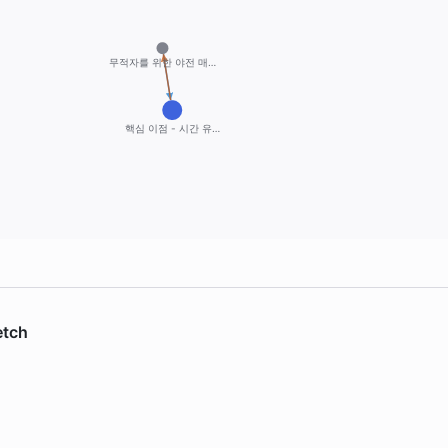
무적자를 위한 야전 매…
핵심 이점 - 시간 유…