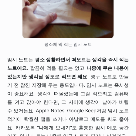
평소에 막 적는 임시 노트
임시 노트는
평소 생활하면서 떠오르는 생각을 즉시 적는
노트예요
. 깔끔히 적을 필요는 없고
나중에 무슨 내용이
었는지만 생각날 정도로 적으면 돼요
. 영구 노트로 만들
기 전 잠깐 저장해 두는 용도입니다. 임시 노트는 즉시성
이 중요해요. 생각이 떠올랐는데 그걸 적으려고 컴퓨터
를 켜고 앉아야 한다면, 그 사이에 생각이 날아가 버릴
수 있거든요. Apple Notes, Google Keep처럼 임시 노트
적기에 탁월한 앱을 쓰거나 아날로그 메모를 써도 좋아
요. 카카오톡 "나에게 보내기"도 훌륭한 임시 메모 공간