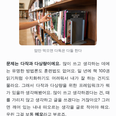
맘만 먹으면 다독은 다들 한다
문제는 다작과 다상량이에요.
많이 쓰고 생각하는 데에
는 유명한 방법론도 훈련법도 없어요. 일 년에 책 100권
읽기처럼 수치화하기도 어려워서 내가 잘 하는 건지도
몰라요. 그래서 다작과 다상량을 위한 프레임워크가 뭐
가 있을까 생각해봤어요. 많이 쓰고 생각하겠다는 건, 때
를 가리지 않고 생각하고 글을 쓰겠다는 거잖아요? 그러
면 깨어 있는 내내 떠오르는 생각을 글로 적어야 해요.
우린 그걸 보통
메모
라고 부르죠.