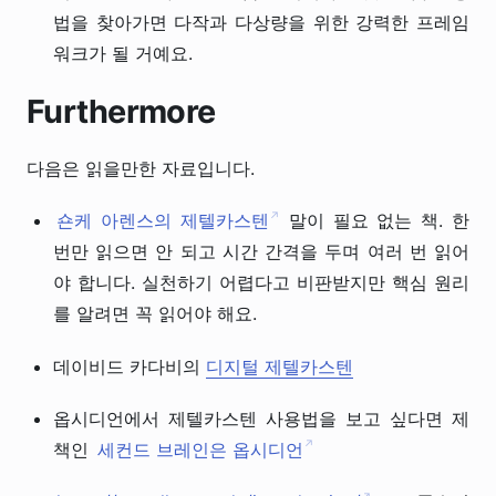
법을 찾아가면 다작과 다상량을 위한 강력한 프레임
워크가 될 거예요.
Furthermore
다음은 읽을만한 자료입니다.
↗
숀케 아렌스의 제텔카스텐
말이 필요 없는 책. 한
번만 읽으면 안 되고 시간 간격을 두며 여러 번 읽어
야 합니다. 실천하기 어렵다고 비판받지만 핵심 원리
를 알려면 꼭 읽어야 해요.
데이비드 카다비의
디지털 제텔카스텐
옵시디언에서 제텔카스텐 사용법을 보고 싶다면 제
↗
책인
세컨드 브레인은 옵시디언