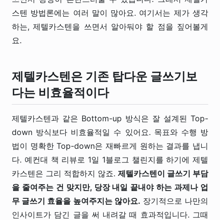
스텐 방법론에는 여러 말이 많아요. 여기서는 제가 생각
하는, 제텔카스텐을 쓰면서 알아둬야 할 점을 짚어볼게
요.
제텔카스텐은 기존 탑다운 글쓰기보
다는 비효율적이다
제텔카스텐과 같은 Bottom-up 방식은 잘 설계된 Top-
down 방식보다 비효율적일 수 있어요. 목표와 수행 방
법이 명확한 Top-down은 재빠르게 원하는 결과를 냅니
다. 예컨대 책 리뷰로 1일 1블로그 챌린지를 하기에 제텔
카스텐은 그리 적합하지 않죠.
제텔카스텐이 글쓰기 부담
을 줄여주는 건 맞지만, 당장 내일 끝내야 하는 과제나 업
무 글쓰기 효율을 높여주지는 않아요.
장기적으로 나만의
인사이트가 담긴 글을 써 내려갈 때 효과적입니다. 그때