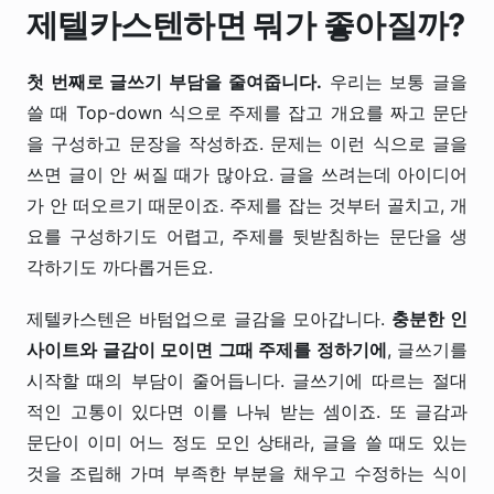
제텔카스텐하면 뭐가 좋아질까?
첫 번째로 글쓰기 부담을 줄여줍니다.
우리는 보통 글을
쓸 때 Top-down 식으로 주제를 잡고 개요를 짜고 문단
을 구성하고 문장을 작성하죠. 문제는 이런 식으로 글을
쓰면 글이 안 써질 때가 많아요. 글을 쓰려는데 아이디어
가 안 떠오르기 때문이죠. 주제를 잡는 것부터 골치고, 개
요를 구성하기도 어렵고, 주제를 뒷받침하는 문단을 생
각하기도 까다롭거든요.
제텔카스텐은 바텀업으로 글감을 모아갑니다.
충분한 인
사이트와 글감이 모이면 그때 주제를 정하기에
, 글쓰기를
시작할 때의 부담이 줄어듭니다. 글쓰기에 따르는 절대
적인 고통이 있다면 이를 나눠 받는 셈이죠. 또 글감과
문단이 이미 어느 정도 모인 상태라, 글을 쓸 때도 있는
것을 조립해 가며 부족한 부분을 채우고 수정하는 식이