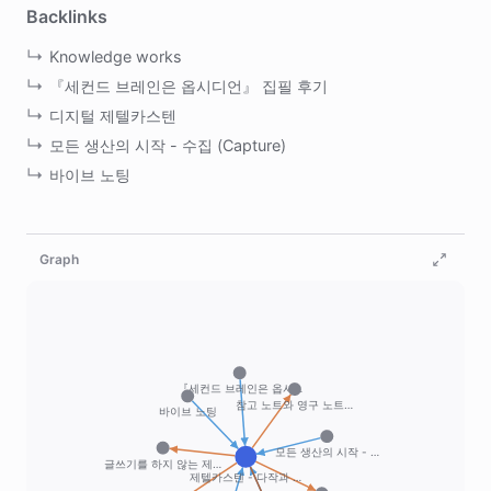
Backlinks
Knowledge works
『세컨드 브레인은 옵시디언』 집필 후기
디지털 제텔카스텐
모든 생산의 시작 - 수집 (Capture)
바이브 노팅
Graph
『세컨드 브레인은 옵시…
참고 노트와 영구 노트…
바이브 노팅
모든 생산의 시작 - …
글쓰기를 하지 않는 제…
제텔카스텐 - 다작과 …