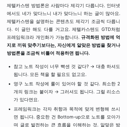
제텔카스텐 방법론은 사람마다 제각기 다릅니다. 인터넷
에서도 네가 맞다느니 내가 맞다느니 하는 글이 많아요.
제텔카스텐을 설명하는 콘텐츠도 제각기 조금씩 다릅니
다. 이 글만 해도 다를 거고요. 제텔카스텐도 GTD처럼
프레임워크라 개인화가 가능합니다.
규격화된 방법에 억
지로 끼워 맞추기보다는, 자신에게 알맞은 방법을 찾거나
방법론을 조금씩 비틀어 적용하면 됩니다.
참고 노트 작성이 너무 빡센 것 같다? → 대충 하셔도
됩니다. 모든 책을 할 필요도 없고요.
영구 노트 작성에 룰이 있어야 할 것 같다. 최소한 2
개의 링크는 붙이자 → 그러셔도 됩니다. 그럴 리소스
가 있다면요.
프레임워크는 각자 취향과 목적에 맞게 변형해 쓰시
면 됩니다. 중요한 건 Bottom-up으로 노트를 모아가
며 글로 발전하는 큰 흐름을 이해하는 것. 알맞은 방