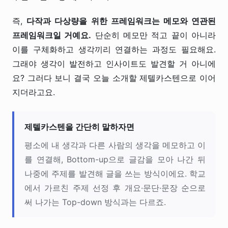
즉,
다작과 다상량을 위한 프레임워크는 메모와 연관된
프레임워크일 거예요.
단순히 메모만 적고 끝이 아니라
이를 구체화하고 생각끼리 연결하는 과정도 필요해요.
그래야 생각이 발전하고 인사이트도 발견할 거 아니에
요? 그러다 보니 결국 오늘 소개할 제텔카스텐으로 이어
지더라고요.
제텔카스텐을 간단히 말하자면
평소에 내 생각과 다른 사람의 생각을 메모하고 이
를 연결해, Bottom-up으로 글감을 모아 나간 뒤
나중에 주제를 발견해 글을 쓰는 방식이에요. 학교
에서 가르친 주제 선정 후 개요·문단·문장 순으로
써 나가는 Top-down 방식과는 다르죠.