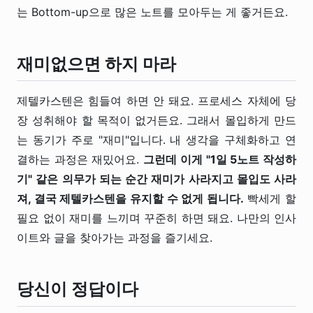
는 Bottom-up으로 많은 노트를 모아두는 게 좋거든요.
재미없으면 하지 마라
제텔카스텐은 힘들여 하면 안 돼요. 프로세스 자체에 당
장 성취해야 할 목적이 없거든요. 그래서 몰입하게 만드
는 동기가 주로 "재미"입니다. 내 생각을 구체화하고 연
결하는 과정은 재밌어요.
그런데 이게 "1일 5노트 작성하
기" 같은 의무가 되는 순간 재미가 사라지고 몰입도 사라
져, 결국 제텔카스텐을 유지할 수 없게 됩니다.
빡세게 할
필요 없이 재미를 느끼며 꾸준히 하면 돼요. 나만의 인사
이트와 글을 찾아가는 과정을 즐기세요.
당신이 정답이다