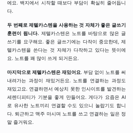
에요. 백지에서 시작할 때보다 부담이 확실히 줄어듭니
다.
두 번째로 제텔카스텐을 사용하는 것 자체가 좋은 글쓰기
훈련이 됩니다.
제텔카스텐은 노트를 바탕으로 많은 글
쓰기를 요구해요. 좋은 글쓰기에는 다작이 중요한데, 제
텔카스텐을 쓴다는 것 자체가 다작하고 있다는 뜻이에
요. 노트를 꽤 많이 쓰게 되거든요.
마지막으로 제텔카스텐은 재밌어요
. 부담 없이 노트를 써
내려가는 과정이 재밌거든요. 노트를 연결하는 과정도
재밌고요. 연결하면서 예상치 못한 인사이트를 발견하는
세렌디피티가 기분을 좋게 만들어요. 게다가 요즘은 AI
로 유사한 노트끼리 연결할 수도 있으니 놀랍기도 합니
다. 퇴근하고 맥주 마시며 노트를 쓰고 연결하는 일은 정
말 즐거워요.