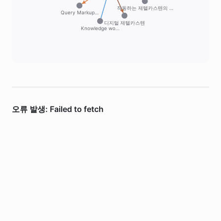
작동하는 제텔카스텐의 …
Query Markup…
디지털 제텔카스텐
Knowledge wo…